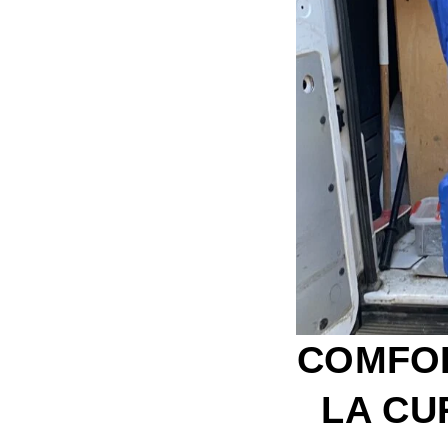
COMFOR
LA CU