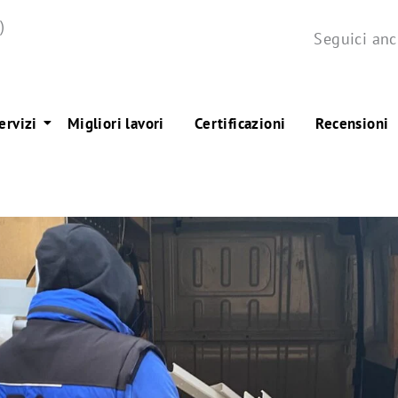
)
Seguici anc
ervizi
Migliori lavori
Certificazioni
Recensioni