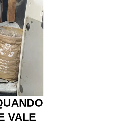
 QUANDO
E VALE