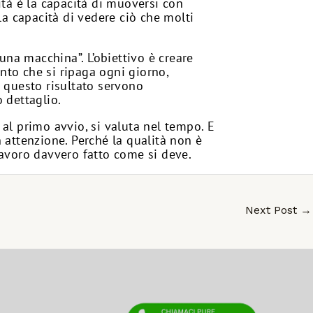
ità è la capacità di muoversi con
la capacità di vedere ciò che molti
na macchina”. L’obiettivo è creare
nto che si ripaga ogni giorno,
a questo risultato servono
o dettaglio.
al primo avvio, si valuta nel tempo. E
 attenzione. Perché la qualità non è
lavoro davvero fatto come si deve.
Next Post
→