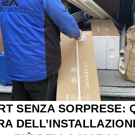
T SENZA SORPRESE:
RA DELL’INSTALLAZION