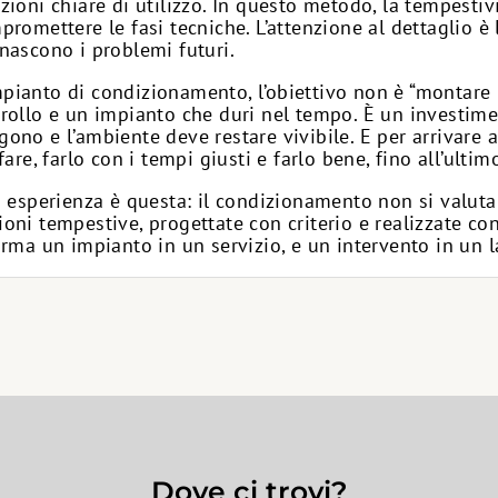
zioni chiare di utilizzo. In questo metodo, la tempestiv
romettere le fasi tecniche. L’attenzione al dettaglio è 
nascono i problemi futuri.
ianto di condizionamento, l’obiettivo non è “montare u
rollo e un impianto che duri nel tempo. È un investime
ono e l’ambiente deve restare vivibile. E per arrivare 
are, farlo con i tempi giusti e farlo bene, fino all’ultim
a esperienza è questa: il condizionamento non si valuta 
oni tempestive, progettate con criterio e realizzate con
orma un impianto in un servizio, e un intervento in un 
Dove ci trovi?