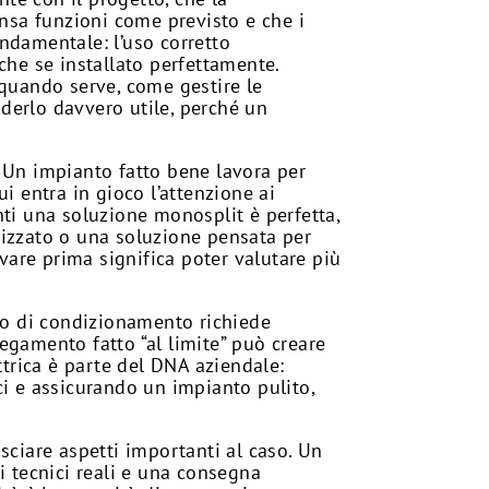
ensa funzioni come previsto e che i
ndamentale: l’uso corretto
he se installato perfettamente.
quando serve, come gestire le
nderlo davvero utile, perché un
. Un impianto fatto bene lavora per
i entra in gioco l’attenzione ai
nti una soluzione monosplit è perfetta,
alizzato o una soluzione pensata per
ivare prima significa poter valutare più
nto di condizionamento richiede
egamento fatto “al limite” può creare
ttrica è parte del DNA aziendale:
ci e assicurando un impianto pulito,
sciare aspetti importanti al caso. Un
i tecnici reali e una consegna