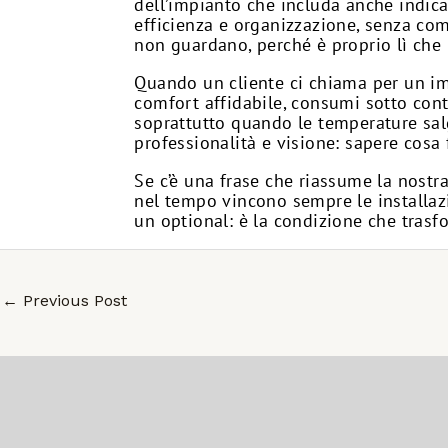
dell’impianto che includa anche indica
efficienza e organizzazione, senza comp
non guardano, perché è proprio lì che 
Quando un cliente ci chiama per un imp
comfort affidabile, consumi sotto cont
soprattutto quando le temperature salg
professionalità e visione: sapere cosa f
Se c’è una frase che riassume la nostr
nel tempo vincono sempre le installazi
un optional: è la condizione che trasf
←
Previous Post