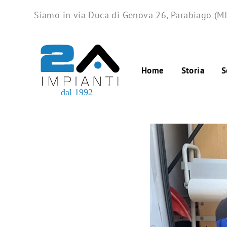
Skip
Siamo in via Duca di Genova 26, Parabiago (MI
to
content
Home
Storia
S