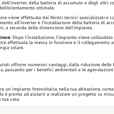
i, dell’inverter, della batteria di accumulo e degli altri
dell’orientamento ottimale.
zione viene effettuata dai Nostri tecnici specializzati 
amento all’inverter e l’installazione della batteria di ac
i, a seconda della dimensione dell’impianto.
zione
: Dopo l’installazione, l’impianto viene collaudato
tre effettuata la messa in funzione e il collegamento al
ergia solare.
enziali offrono numerosi vantaggi, dalla riduzione delle
a, passando per i benefici ambientali e le agevolazioni 
are un impianto fotovoltaico nella tua abitazione, cont
da è pronta ad aiutarti a realizzare un progetto su mis
a tua casa.