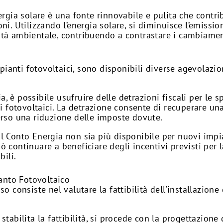
nergia solare è una fonte rinnovabile e pulita che contri
ni. Utilizzando l’energia solare, si diminuisce l’emissi
tà ambientale, contribuendo a contrastare i cambiament
pianti fotovoltaici, sono disponibili diverse agevolazioni
alia, è possibile usufruire delle detrazioni fiscali per le
ti fotovoltaici. La detrazione consente di recuperare una
erso una riduzione delle imposte dovute.
l Conto Energia non sia più disponibile per nuovi impia
ò continuare a beneficiare degli incentivi previsti per 
bili.
anto Fotovoltaico
sso consiste nel valutare la fattibilità dell’installazion
 stabilita la fattibilità, si procede con la progettazione