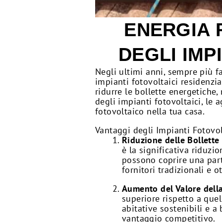
ENERGIA 
DEGLI IMP
Negli ultimi anni, sempre più fa
impianti fotovoltaici residenzia
ridurre le bollette energetiche
degli impianti fotovoltaici, le 
fotovoltaico nella tua casa.
Vantaggi degli Impianti Fotovol
Riduzione delle Bollette
è la significativa riduzi
possono coprire una par
fornitori tradizionali e
Aumento del Valore dell
superiore rispetto a quel
abitative sostenibili e 
vantaggio competitivo.