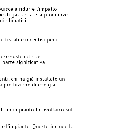
buisce a ridurre l’impatto
one di gas serra e si promuove
i climatici.
 fiscali e incentivi per i
 spese sostenute per
 parte significativa
nti, chi ha già installato un
la produzione di energia
e di un impianto fotovoltaico sul
 dell’impianto. Questo include la