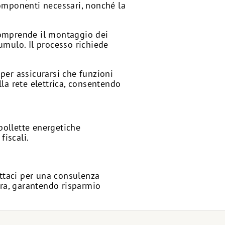
 componenti necessari, nonché la
e comprende il montaggio dei
cumulo. Il processo richiede
 per assicurarsi che funzioni
la rete elettrica, consentendo
 bollette energetiche
fiscali.
attaci per una consulenza
ura, garantendo risparmio