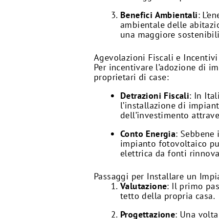
Benefici Ambientali
: L’e
ambientale delle abitazio
una maggiore sostenibili
Agevolazioni Fiscali e Incentivi
Per incentivare l’adozione di im
proprietari di case:
Detrazioni Fiscali
: In It
l’installazione di impian
dell’investimento attrav
Conto Energia
: Sebbene i
impianto fotovoltaico pu
elettrica da fonti rinnova
Passaggi per Installare un Impi
Valutazione
: Il primo pa
tetto della propria casa.
Progettazione
: Una volta