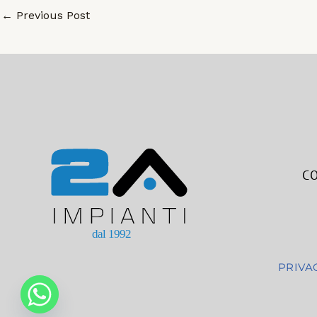
←
Previous Post
CO
PRIVA