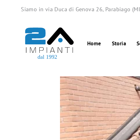
Skip
Siamo in via Duca di Genova 26, Parabiago (MI
to
content
Home
Storia
S