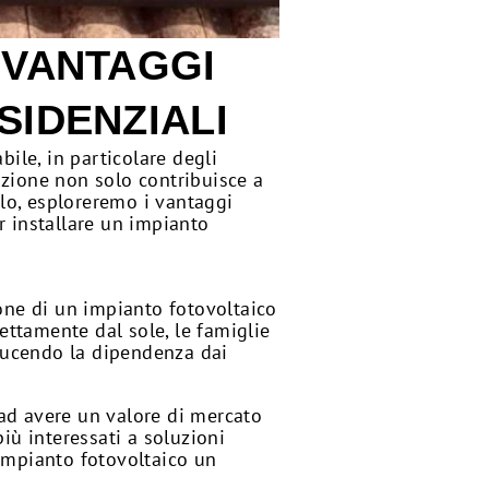
 VANTAGGI
SIDENZIALI
ile, in particolare degli
tazione non solo contribuisce a
olo, esploreremo i vantaggi
er installare un impianto
ione di un impianto fotovoltaico
rettamente dal sole, le famiglie
ducendo la dipendenza dai
 ad avere un valore di mercato
più interessati a soluzioni
 impianto fotovoltaico un