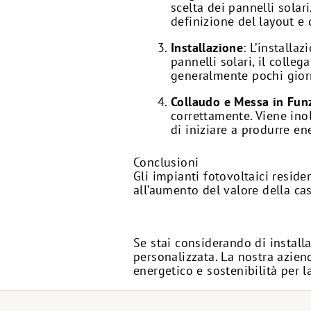
scelta dei pannelli solar
definizione del layout e 
Installazione
: L’installa
pannelli solari, il colleg
generalmente pochi giorn
Collaudo e Messa in Fun
correttamente. Viene inol
di iniziare a produrre en
Conclusioni
Gli impianti fotovoltaici resid
all’aumento del valore della cas
Se stai considerando di install
personalizzata. La nostra azien
energetico e sostenibilità per l