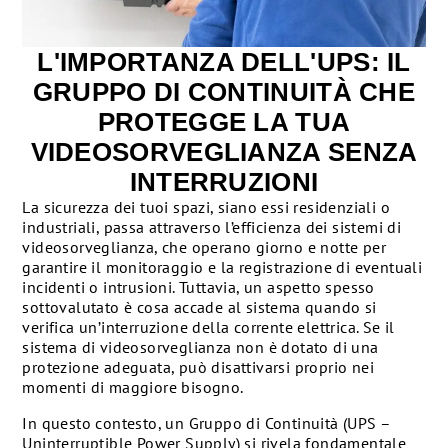
L'IMPORTANZA DELL'UPS: IL
GRUPPO DI CONTINUITÀ CHE
PROTEGGE LA TUA
VIDEOSORVEGLIANZA SENZA
INTERRUZIONI
La sicurezza dei tuoi spazi, siano essi residenziali o
industriali, passa attraverso l’efficienza dei sistemi di
videosorveglianza, che operano giorno e notte per
garantire il monitoraggio e la registrazione di eventuali
incidenti o intrusioni. Tuttavia, un aspetto spesso
sottovalutato è cosa accade al sistema quando si
verifica un’interruzione della corrente elettrica. Se il
sistema di videosorveglianza non è dotato di una
protezione adeguata, può disattivarsi proprio nei
momenti di maggiore bisogno.
In questo contesto, un Gruppo di Continuità (UPS –
Uninterruptible Power Supply) si rivela fondamentale