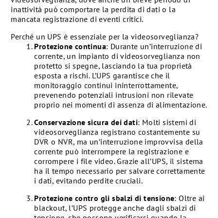
inattività può comportare la perdita di dati o la
mancata registrazione di eventi critici.
Perché un UPS è essenziale per la videosorveglianza?
Protezione continua
: Durante un’interruzione di
corrente, un impianto di videosorveglianza non
protetto si spegne, lasciando la tua proprietà
esposta a rischi. L’UPS garantisce che il
monitoraggio continui ininterrottamente,
prevenendo potenziali intrusioni non rilevate
proprio nei momenti di assenza di alimentazione.
Conservazione sicura dei dati
: Molti sistemi di
videosorveglianza registrano costantemente su
DVR o NVR, ma un’interruzione improvvisa della
corrente può interrompere la registrazione e
corrompere i file video. Grazie all’UPS, il sistema
ha il tempo necessario per salvare correttamente
i dati, evitando perdite cruciali.
Protezione contro gli sbalzi di tensione
: Oltre ai
blackout, l’UPS protegge anche dagli sbalzi di
tensione, che possono verificarsi quando la