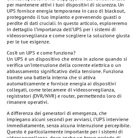
per mantenere attivi i tuoi dispositivi di sicurezza. Un
UPS fornisce energia temporanea in caso di blackout,
proteggendo il tuo impianto e prevenendo guasti o
perdite di dati cruciali. In questo articolo, esploreremo
in dettaglio l’importanza dell’UPS per i sistemi di
videosorveglianza e come scegliere la soluzione giusta
per le tue esigenze.
Cos’è un UPS e come funziona?
Un UPS è un dispositivo che entra in azione quando si
verifica un’interruzione della corrente elettrica o un
abbassamento significativo della tensione. Funziona
tramite una batteria interna che si attiva
automaticamente e fornisce energia ai dispositivi
collegati, come telecamere di videosorveglianza,
registratori (DVR/NVR) e router, permettendo loro di
rimanere operativi.
A differenza dei generatori di emergenza, che
impiegano alcuni secondi per avviarsi, l’UPS interviene
immediatamente, senza alcuna interruzione percepibile.
Questo è particolarmente importante per i sistemi di
videosorveglianza, dove anche un breve periodo di