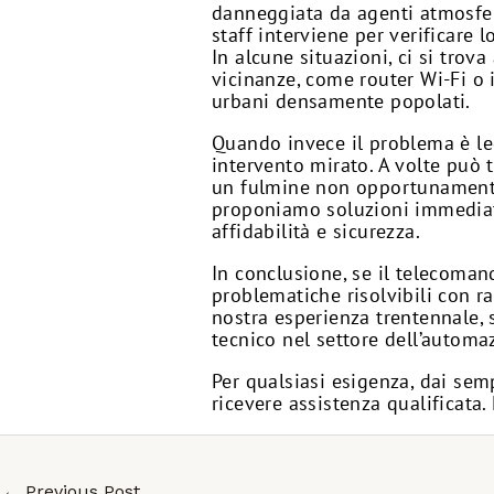
danneggiata da agenti atmosferi
staff interviene per verificare l
In alcune situazioni, ci si trova
vicinanze, come router Wi-Fi o 
urbani densamente popolati.
Quando invece il problema è leg
intervento mirato. A volte può 
un fulmine non opportunamente 
proponiamo soluzioni immediate:
affidabilità e sicurezza.
In conclusione, se il telecoman
problematiche risolvibili con ra
nostra esperienza trentennale, 
tecnico nel settore dell’automa
Per qualsiasi esigenza, dai sem
ricevere assistenza qualificata.
←
Previous Post