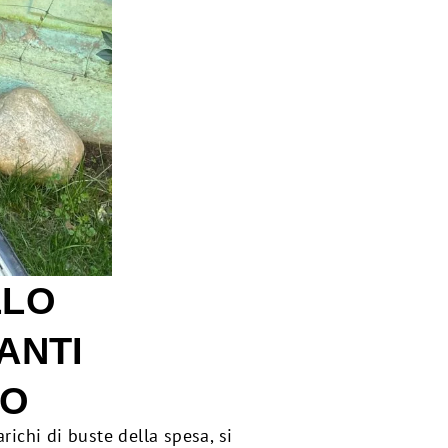
LLO
ANTI
VO
ichi di buste della spesa, si