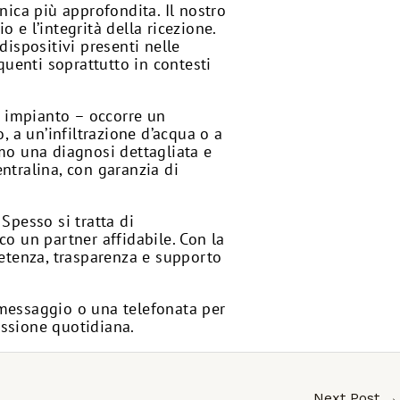
nica più approfondita. Il nostro
o e l’integrità della ricezione.
 dispositivi presenti nelle
quenti soprattutto in contesti
o impianto – occorre un
, a un’infiltrazione d’acqua o a
mo una diagnosi dettagliata e
ntralina, con garanzia di
Spesso si tratta di
nco un partner affidabile. Con la
petenza, trasparenza e supporto
n messaggio o una telefonata per
issione quotidiana.
Next Post
→