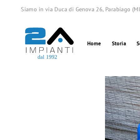
Skip
Siamo in via Duca di Genova 26, Parabiago (MI
to
content
Home
Storia
S