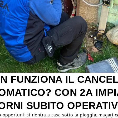
N FUNZIONA IL CANCE
OMATICO? CON 2A IMPI
ORNI SUBITO OPERATI
pportuni: si rientra a casa sotto la pioggia, magari car