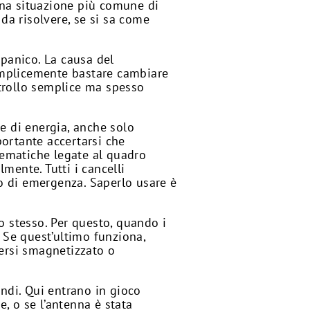
una situazione più comune di
 da risolvere, se si sa come
 panico. La causa del
emplicemente bastare cambiare
trollo semplice ma spesso
ne di energia, anche solo
rtante accertarsi che
blematiche legate al quadro
lmente. Tutti i cancelli
so di emergenza. Saperlo usare è
o stesso. Per questo, quando i
Se quest’ultimo funziona,
sersi smagnetizzato o
andi. Qui entrano in gioco
e, o se l’antenna è stata