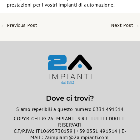
prestazioni per i vostri impianti di automazione.
←
Previous Post
Next Post
→
Dove ci trovi?
Siamo reperibili a questo numero 0331 491514
COPYRIGHT © 2A IMPIANTI S.R.L. TUTTI I DIRITTI
RISERVATI
C.F/P.IVA: IT10695730159 | +39 0331 491514 | E-
MAIL: 2aimpianti@2aimpianti.com