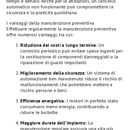
tempo è denaro. Anche per le abitazioni, un cancello
automatico non funzionante può compromettere la
sicurezza e la praticità quotidiana.
I vantaggi della manutenzione preventiva
Effettuare regolarmente la manutenzione preventiva
offre numerosi vantaggi, tra cui:
Riduzione dei costi a lungo termine
: Un
controllo periodico può evitare spese ingenti per
la sostituzione di componenti danneggiati o la
riparazione di guasti importanti.
Miglioramento della sicurezza
: Un sistema di
automazione ben manutenuto riduce il rischio di
malfunzionamenti che potrebbero mettere a
rischio persone e beni.
Efficienza energetica
: I motori in perfetto stato
consumano meno energia, contribuendo a
ridurre le bollette.
Maggiore durata dell’impianto
: La
manutenzione regolare assicura una vita più