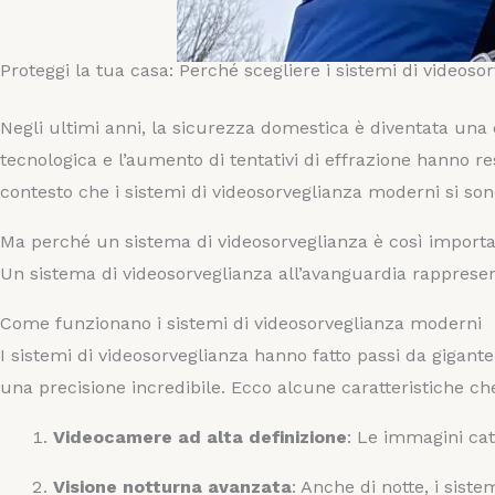
Proteggi la tua casa: Perché scegliere i sistemi di video
Negli ultimi anni, la sicurezza domestica è diventata una 
tecnologica e l’aumento di tentativi di effrazione hanno 
contesto che i sistemi di videosorveglianza moderni si son
Ma perché un sistema di videosorveglianza è così important
Un sistema di videosorveglianza all’avanguardia rappresent
Come funzionano i sistemi di videosorveglianza moderni
I sistemi di videosorveglianza hanno fatto passi da gigante
una precisione incredibile. Ecco alcune caratteristiche ch
Videocamere ad alta definizione
: Le immagini cat
Visione notturna avanzata
: Anche di notte, i sist