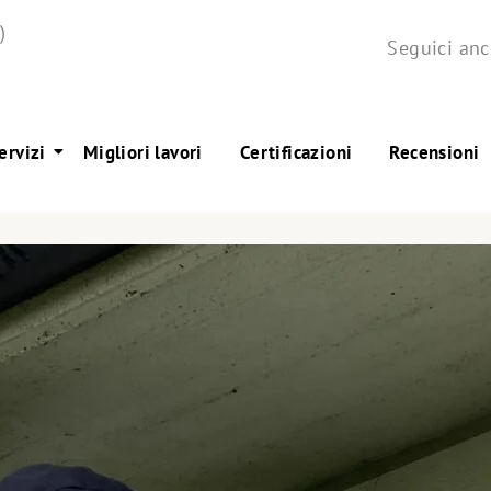
)
Seguici anc
ervizi
Migliori lavori
Certificazioni
Recensioni