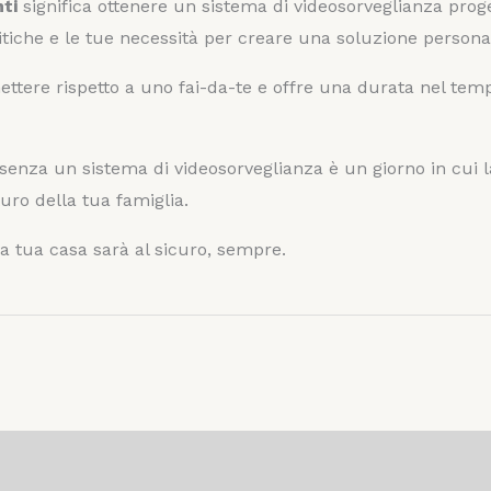
ti
significa ottenere un sistema di videosorveglianza proge
 critiche e le tue necessità per creare una soluzione perso
ettere rispetto a uno fai-da-te e offre una durata nel tem
senza un sistema di videosorveglianza è un giorno in cui la
turo della tua famiglia.
a tua casa sarà al sicuro, sempre.