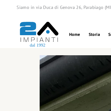
Skip
Siamo in via Duca di Genova 26, Parabiago (MI
to
content
Home
Storia
S