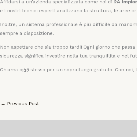
Affidarsi a un’azienda specializzata come noi di
2A Impian
e i nostri tecnici esperti analizzano la struttura, le aree
Inoltre, un sistema professionale è più difficile da manom
sempre a disposizione.
Non aspettare che sia troppo tardi! Ogni giorno che passa 
sicurezza significa investire nella tua tranquillità e nel fu
Chiama oggi stesso per un sopralluogo gratuito. Con noi, l
←
Previous Post