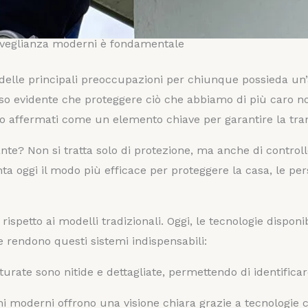
sorveglianza moderni è fondamentale
delle principali preoccupazioni per chiunque possieda un’a
reso evidente che proteggere ciò che abbiamo di più caro n
o affermati come un elemento chiave per garantire la tranq
e? Non si tratta solo di protezione, ma anche di controllo
a oggi il modo più efficace per proteggere la casa, le pers
 rispetto ai modelli tradizionali. Oggi, le tecnologie dispo
e rendono questi sistemi indispensabili:
turate sono nitide e dettagliate, permettendo di identifica
emi moderni offrono una visione chiara grazie a tecnologie co