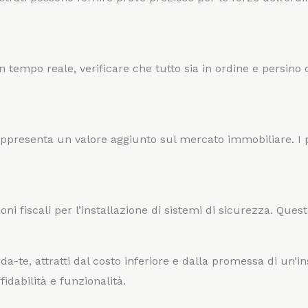
n tempo reale, verificare che tutto sia in ordine e persin
appresenta un valore aggiunto sul mercato immobiliare. I 
azioni fiscali per l’installazione di sistemi di sicurezza. Q
a-te, attratti dal costo inferiore e dalla promessa di un’in
fidabilità e funzionalità.