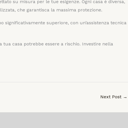
ttato su misura per le tue esigenze. Ogni casa è diversa,
nalizzata, che garantisca la massima protezione.
po significativamente superiore, con un’assistenza tecnica
 tua casa potrebbe essere a rischio. Investire nella
Next Post
→