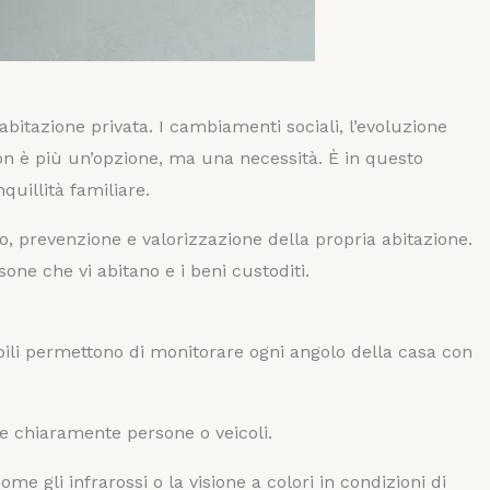
bitazione privata. I cambiamenti sociali, l’evoluzione
on è più un’opzione, ma una necessità. È in questo
uillità familiare.
, prevenzione e valorizzazione della propria abitazione.
one che vi abitano e i beni custoditi.
nibili permettono di monitorare ogni angolo della casa con
re chiaramente persone o veicoli.
me gli infrarossi o la visione a colori in condizioni di