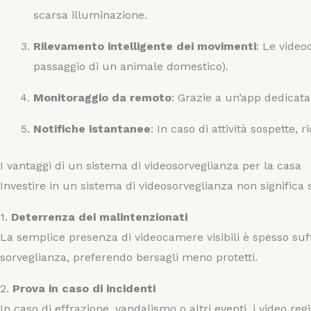
scarsa illuminazione.
Rilevamento intelligente dei movimenti
: Le video
passaggio di un animale domestico).
Monitoraggio da remoto
: Grazie a un’app dedicata
Notifiche istantanee
: In caso di attività sospette
I vantaggi di un sistema di videosorveglianza per la casa
Investire in un sistema di videosorveglianza non significa
1.
Deterrenza dei malintenzionati
La semplice presenza di videocamere visibili è spesso suffi
sorveglianza, preferendo bersagli meno protetti.
2.
Prova in caso di incidenti
In caso di effrazione, vandalismo o altri eventi, i video re