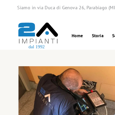
Skip
Siamo in via Duca di Genova 26, Parabiago (MI
to
content
Home
Storia
S