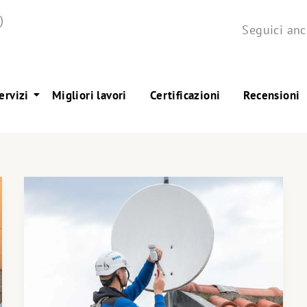
)
Seguici anc
ervizi
Migliori lavori
Certificazioni
Recensioni