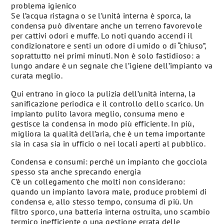
problema igienico
Se l’acqua ristagna o se l’unità interna è sporca, la
condensa può diventare anche un terreno favorevole
per cattivi odori e muffe. Lo noti quando accendi il
condizionatore e senti un odore di umido o di “chiuso”,
soprattutto nei primi minuti. Non è solo fastidioso: a
lungo andare è un segnale che l’igiene dell’impianto va
curata meglio.
Qui entrano in gioco la pulizia dell’unità interna, la
sanificazione periodica e il controllo dello scarico. Un
impianto pulito lavora meglio, consuma meno e
gestisce la condensa in modo più efficiente. In più,
migliora la qualità dell’aria, che è un tema importante
sia in casa sia in ufficio o nei locali aperti al pubblico.
Condensa e consumi: perché un impianto che gocciola
spesso sta anche sprecando energia
C’è un collegamento che molti non considerano:
quando un impianto lavora male, produce problemi di
condensa e, allo stesso tempo, consuma di più. Un
filtro sporco, una batteria interna ostruita, uno scambio
termico inefficiente o una gestione errata delle