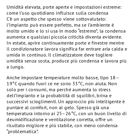
Umidità elevata, porte aperte e impostazioni estreme:
come l’uso quotidiano influisce sulla condensa
C’è un aspetto che spesso viene sottovalutato:
l’impianto può essere perfetto, ma se l’ambiente è
molto umido e lo si usa in modo “estremo”, la condensa
aumenta e qualsiasi piccola criticità diventa evidente.
In estate, aprire continuamente porte e finestre mentre
il condizionatore lavora significa far entrare aria calda e
umida in continuo. Il climatizzatore deve togliere
umidità senza sosta, produce più condensa e lavora più
a lungo.
Anche impostare temperature molto basse, tipo 18–
19°C quando fuori ce ne sono 33°C, non aiuta. Non
solo per i consumi, ma perché aumenta lo stress
dell’impianto e la probabilità di squilibri, brina e
successivi scioglimenti. Un approccio più intelligente è
puntare al comfort, non al gelo. Spesso già una
temperatura intorno ai 25–26°C, con un buon livello di
deumidificazione e ventilazione corretta, offre un
risultato migliore e più stabile, con meno condensa
“problematica”.