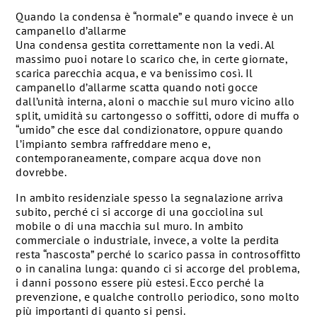
Quando la condensa è “normale” e quando invece è un
campanello d’allarme
Una condensa gestita correttamente non la vedi. Al
massimo puoi notare lo scarico che, in certe giornate,
scarica parecchia acqua, e va benissimo così. Il
campanello d’allarme scatta quando noti gocce
dall’unità interna, aloni o macchie sul muro vicino allo
split, umidità su cartongesso o soffitti, odore di muffa o
“umido” che esce dal condizionatore, oppure quando
l’impianto sembra raffreddare meno e,
contemporaneamente, compare acqua dove non
dovrebbe.
In ambito residenziale spesso la segnalazione arriva
subito, perché ci si accorge di una gocciolina sul
mobile o di una macchia sul muro. In ambito
commerciale o industriale, invece, a volte la perdita
resta “nascosta” perché lo scarico passa in controsoffitto
o in canalina lunga: quando ci si accorge del problema,
i danni possono essere più estesi. Ecco perché la
prevenzione, e qualche controllo periodico, sono molto
più importanti di quanto si pensi.