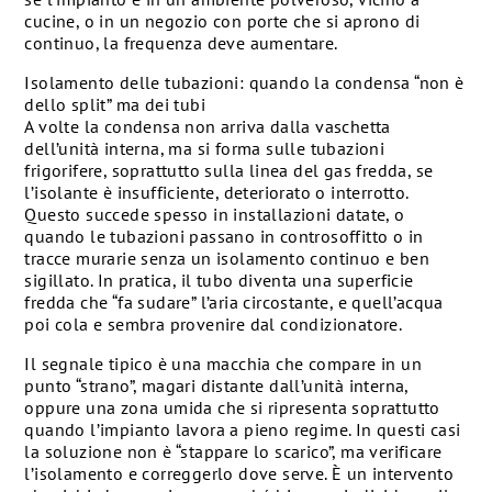
cucine, o in un negozio con porte che si aprono di
continuo, la frequenza deve aumentare.
Isolamento delle tubazioni: quando la condensa “non è
dello split” ma dei tubi
A volte la condensa non arriva dalla vaschetta
dell’unità interna, ma si forma sulle tubazioni
frigorifere, soprattutto sulla linea del gas fredda, se
l’isolante è insufficiente, deteriorato o interrotto.
Questo succede spesso in installazioni datate, o
quando le tubazioni passano in controsoffitto o in
tracce murarie senza un isolamento continuo e ben
sigillato. In pratica, il tubo diventa una superficie
fredda che “fa sudare” l’aria circostante, e quell’acqua
poi cola e sembra provenire dal condizionatore.
Il segnale tipico è una macchia che compare in un
punto “strano”, magari distante dall’unità interna,
oppure una zona umida che si ripresenta soprattutto
quando l’impianto lavora a pieno regime. In questi casi
la soluzione non è “stappare lo scarico”, ma verificare
l’isolamento e correggerlo dove serve. È un intervento