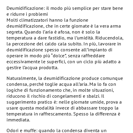
Deumidificazione: il modo più semplice per stare bene
e ridurre i problemi
Molti climatizzatori hanno la funzione
deumidificazione, che in certe giornate è la vera arma
segreta. Quando l’aria è afosa, non è solo la
temperatura a dare fastidio, ma l’umidità. Riducendola,
la percezione del caldo cala subito. In più, lavorare in
deumidificazione spesso consente all’impianto di
operare in modo più “dolce”, senza raffreddare
eccessivamente le superfici, con un ciclo più adatto a
gestire l’acqua prodotta.
Naturalmente, la deumidificazione produce comunque
condensa, perché toglie acqua all’aria. Ma lo fa con
logiche di funzionamento che, in molte situazioni,
riducono il rischio di congelamenti e sbalzi. Il
suggerimento pratico è: nelle giornate umide, prova a
usare questa modalità invece di abbassare troppo la
temperatura in raffrescamento. Spesso la differenza è
immediata.
Odori e muffe: quando la condensa diventa un