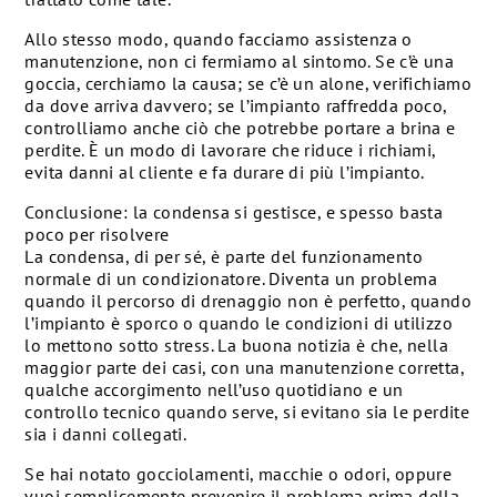
Allo stesso modo, quando facciamo assistenza o
manutenzione, non ci fermiamo al sintomo. Se c’è una
goccia, cerchiamo la causa; se c’è un alone, verifichiamo
da dove arriva davvero; se l’impianto raffredda poco,
controlliamo anche ciò che potrebbe portare a brina e
perdite. È un modo di lavorare che riduce i richiami,
evita danni al cliente e fa durare di più l’impianto.
Conclusione: la condensa si gestisce, e spesso basta
poco per risolvere
La condensa, di per sé, è parte del funzionamento
normale di un condizionatore. Diventa un problema
quando il percorso di drenaggio non è perfetto, quando
l’impianto è sporco o quando le condizioni di utilizzo
lo mettono sotto stress. La buona notizia è che, nella
maggior parte dei casi, con una manutenzione corretta,
qualche accorgimento nell’uso quotidiano e un
controllo tecnico quando serve, si evitano sia le perdite
sia i danni collegati.
Se hai notato gocciolamenti, macchie o odori, oppure
vuoi semplicemente prevenire il problema prima della