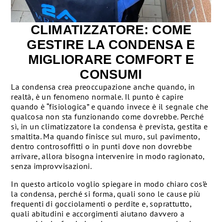
CLIMATIZZATORE: COME
GESTIRE LA CONDENSA E
MIGLIORARE COMFORT E
CONSUMI
La condensa crea preoccupazione anche quando, in
realtà, è un fenomeno normale. Il punto è capire
quando è “fisiologica” e quando invece è il segnale che
qualcosa non sta funzionando come dovrebbe. Perché
sì, in un climatizzatore la condensa è prevista, gestita e
smaltita. Ma quando finisce sul muro, sul pavimento,
dentro controsoffitti o in punti dove non dovrebbe
arrivare, allora bisogna intervenire in modo ragionato,
senza improvvisazioni.
In questo articolo voglio spiegare in modo chiaro cos’è
la condensa, perché si forma, quali sono le cause più
frequenti di gocciolamenti o perdite e, soprattutto,
quali abitudini e accorgimenti aiutano davvero a