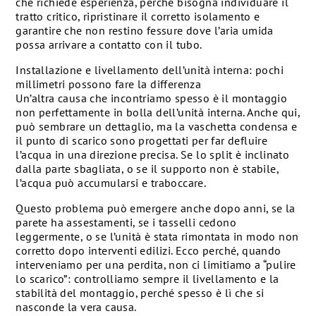
che richiede esperienza, perché bisogna individuare il
tratto critico, ripristinare il corretto isolamento e
garantire che non restino fessure dove l’aria umida
possa arrivare a contatto con il tubo.
Installazione e livellamento dell’unità interna: pochi
millimetri possono fare la differenza
Un’altra causa che incontriamo spesso è il montaggio
non perfettamente in bolla dell’unità interna. Anche qui,
può sembrare un dettaglio, ma la vaschetta condensa e
il punto di scarico sono progettati per far defluire
l’acqua in una direzione precisa. Se lo split è inclinato
dalla parte sbagliata, o se il supporto non è stabile,
l’acqua può accumularsi e traboccare.
Questo problema può emergere anche dopo anni, se la
parete ha assestamenti, se i tasselli cedono
leggermente, o se l’unità è stata rimontata in modo non
corretto dopo interventi edilizi. Ecco perché, quando
interveniamo per una perdita, non ci limitiamo a “pulire
lo scarico”: controlliamo sempre il livellamento e la
stabilità del montaggio, perché spesso è lì che si
nasconde la vera causa.