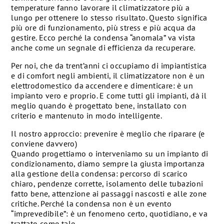
temperature fanno lavorare il climatizzatore più a
lungo per ottenere lo stesso risultato. Questo significa
più ore di funzionamento, più stress e più acqua da
gestire. Ecco perché la condensa “anomala” va vista
anche come un segnale di efficienza da recuperare.
Per noi, che da trent’anni ci occupiamo di impiantistica
e di comfort negli ambienti, il climatizzatore non è un
elettrodomestico da accendere e dimenticare: è un
impianto vero e proprio. E come tutti gli impianti, dà il
meglio quando è progettato bene, installato con
criterio e mantenuto in modo intelligente.
Il nostro approccio: prevenire è meglio che riparare (e
conviene davvero)
Quando progettiamo o interveniamo su un impianto di
condizionamento, diamo sempre la giusta importanza
alla gestione della condensa: percorso di scarico
chiaro, pendenze corrette, isolamento delle tubazioni
fatto bene, attenzione ai passaggi nascosti e alle zone
critiche. Perché la condensa non è un evento
“imprevedibile”: è un fenomeno certo, quotidiano, e va
trattato come tale.