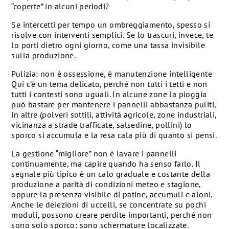
“coperte” in alcuni periodi?
Se intercetti per tempo un ombreggiamento, spesso si
risolve con interventi semplici. Se lo trascuri, invece, te
lo porti dietro ogni giorno, come una tassa invisibile
sulla produzione.
Pulizia: non è ossessione, è manutenzione intelligente
Qui c’è un tema delicato, perché non tutti i tetti e non
tutti i contesti sono uguali. In alcune zone la pioggia
può bastare per mantenere i pannelli abbastanza puliti,
in altre (polveri sottili, attività agricole, zone industriali,
vicinanza a strade trafficate, salsedine, pollini) lo
sporco si accumula e la resa cala più di quanto si pensi.
La gestione “migliore” non è lavare i pannelli
continuamente, ma capire quando ha senso farlo. Il
segnale più tipico è un calo graduale e costante della
produzione a parità di condizioni meteo e stagione,
oppure la presenza visibile di patine, accumuli e aloni.
Anche le deiezioni di uccelli, se concentrate su pochi
moduli, possono creare perdite importanti, perché non
sono solo sporco: sono schermature localizzate.