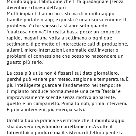
Monitoraggio: l’abitudine che ti fa guadagnare (senza
diventare schiavo dell’app)
Molti impianti hanno un sistema di monitoraggio
tramite portale o app, e questa è una risorsa enorme. Il
problema è che spesso la si apre solo quando
“qualcosa non va”. In realtà basta poco: un controllo
rapido, magari una volta a settimana o ogni due
settimane, ti permette di intercettare cali di produzione,
allarmi, micro-interruzioni, anomalie dell’inverter o
problemi di connessione che possono nascondere un
guasto più serio.
La cosa più utile non è fissarsi sul dato giornaliero,
perché può variare per meteo, stagione e temperatura. È
più intelligente guardare l’andamento nel tempo: se
l’impianto produce normalmente una certa “fascia” e
improvvisamente scende senza motivo apparente,
quello è un campanello. Prima lo noti, prima intervieni.
E prima intervieni, più energia salvi.
Un’altra buona pratica è verificare che il monitoraggio
stia davvero registrando correttamente. A volte il
fotovoltaico produce ma il sistema di lettura perde la