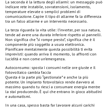
La seconda è la lettura degli allarmi: un messaggio può
indicare rete instabile, sovratensioni, isolamento,
temperature elevate o semplici problemi di
comunicazione. Capire il tipo di allarme fa la differenza
tra un falso allarme e un intervento necessario.
La terza riguarda la vita utile: l’inverter, per sua natura,
tende ad avere una durata inferiore rispetto ai pannelli.
Non significa che “si rompe presto”, significa che è il
componente più soggetto a usura elettronica.
Pianificare mentalmente questa possibilità ti evita
imprevisti: quando arriva il momento, lo affronti con
lucidità e non come un’emergenza.
Autoconsumo: sposta i consumi nelle ore giuste e il
fotovoltaico cambia faccia
Questa è la parte più “gestionale” e anche la più
potente. Un impianto fotovoltaico rende davvero al
massimo quando tu riesci a consumare energia mentre
la stai producendo. È qui che entrano in gioco abitudini
e automatismi.
In una casa, spesso basta far lavorare alcuni carichi