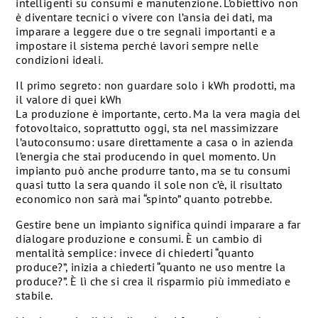
intelligenti su consumi e manutenzione. L’obiettivo non
è diventare tecnici o vivere con l’ansia dei dati, ma
imparare a leggere due o tre segnali importanti e a
impostare il sistema perché lavori sempre nelle
condizioni ideali.
Il primo segreto: non guardare solo i kWh prodotti, ma
il valore di quei kWh
La produzione è importante, certo. Ma la vera magia del
fotovoltaico, soprattutto oggi, sta nel massimizzare
l’autoconsumo: usare direttamente a casa o in azienda
l’energia che stai producendo in quel momento. Un
impianto può anche produrre tanto, ma se tu consumi
quasi tutto la sera quando il sole non c’è, il risultato
economico non sarà mai “spinto” quanto potrebbe.
Gestire bene un impianto significa quindi imparare a far
dialogare produzione e consumi. È un cambio di
mentalità semplice: invece di chiederti “quanto
produce?”, inizia a chiederti “quanto ne uso mentre la
produce?”. È lì che si crea il risparmio più immediato e
stabile.