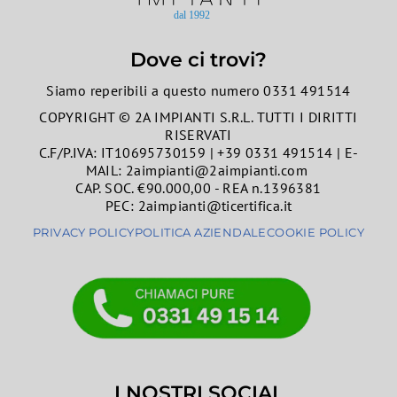
Dove ci trovi?
Siamo reperibili a questo numero 0331 491514
COPYRIGHT © 2A IMPIANTI S.R.L. TUTTI I DIRITTI
RISERVATI
C.F/P.IVA: IT10695730159 | +39 0331 491514 | E-
MAIL: 2aimpianti@2aimpianti.com
CAP. SOC. €90.000,00 - REA n.1396381
PEC: 2aimpianti@ticertifica.it
PRIVACY POLICY
POLITICA AZIENDALE
COOKIE POLICY
I NOSTRI SOCIAL