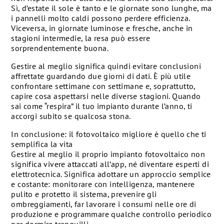
Sì, d’estate il sole è tanto e le giornate sono lunghe, ma
i pannelli molto caldi possono perdere efficienza.
Viceversa, in giornate luminose e fresche, anche in
stagioni intermedie, la resa può essere
sorprendentemente buona.
Gestire al meglio significa quindi evitare conclusioni
affrettate guardando due giorni di dati. È più utile
confrontare settimane con settimane e, soprattutto,
capire cosa aspettarsi nelle diverse stagioni. Quando
sai come “respira” il tuo impianto durante l’anno, ti
accorgi subito se qualcosa stona.
In conclusione: il fotovoltaico migliore è quello che ti
semplifica la vita
Gestire al meglio il proprio impianto fotovoltaico non
significa vivere attaccati all’app, né diventare esperti di
elettrotecnica. Significa adottare un approccio semplice
e costante: monitorare con intelligenza, mantenere
pulito e protetto il sistema, prevenire gli
ombreggiamenti, far lavorare i consumi nelle ore di
produzione e programmare qualche controllo periodico
per dormire tranquilli.