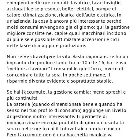
energivori nelle ore centrali: lavatrice, lavastoviglie,
asciugatrice se presente, boiler elettrici, pompe di
calore, climatizzazione, ricarica dell’auto elettrica. In
un’azienda, la cosa è ancora più interessante perché
molti consumi avvengono già di giorno: qui la gestione
migliore consiste nel capire quali macchinari incidono
di più e se è possibile ottimizzare accensioni e cicli
nelle fasce di maggiore produzione.
Non serve stravolgere la vita. Basta ragionare: se ho un
impianto che produce tanto tra le 10 e le 16, ha senso
“mettere a lavorare” i consumi in quell’arco, invece di
concentrare tutto la sera. In poche settimane, il
risparmio diventa evidente e soprattutto stabile.
Se hai l’accumulo, la gestione cambia: meno sprechi e
più continuità
La batteria (quando dimensionata bene e quando ha
senso nel tuo profilo di consumo) aggiunge un livello
di gestione molto interessante. Ti permette di
immagazzinare energia prodotta di giorno e usarla la
sera o nelle ore in cui il fotovoltaico produce meno.
Però l’accumulo non è una bacchetta magica: va