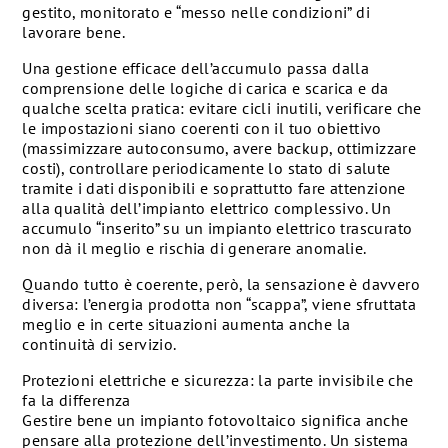
gestito, monitorato e “messo nelle condizioni” di
lavorare bene.
Una gestione efficace dell’accumulo passa dalla
comprensione delle logiche di carica e scarica e da
qualche scelta pratica: evitare cicli inutili, verificare che
le impostazioni siano coerenti con il tuo obiettivo
(massimizzare autoconsumo, avere backup, ottimizzare
costi), controllare periodicamente lo stato di salute
tramite i dati disponibili e soprattutto fare attenzione
alla qualità dell’impianto elettrico complessivo. Un
accumulo “inserito” su un impianto elettrico trascurato
non dà il meglio e rischia di generare anomalie.
Quando tutto è coerente, però, la sensazione è davvero
diversa: l’energia prodotta non “scappa”, viene sfruttata
meglio e in certe situazioni aumenta anche la
continuità di servizio.
Protezioni elettriche e sicurezza: la parte invisibile che
fa la differenza
Gestire bene un impianto fotovoltaico significa anche
pensare alla protezione dell’investimento. Un sistema