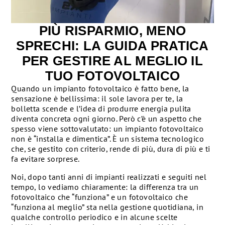
PIÙ RISPARMIO, MENO
SPRECHI: LA GUIDA PRATICA
PER GESTIRE AL MEGLIO IL
TUO FOTOVOLTAICO
Quando un impianto fotovoltaico è fatto bene, la
sensazione è bellissima: il sole lavora per te, la
bolletta scende e l’idea di produrre energia pulita
diventa concreta ogni giorno. Però c’è un aspetto che
spesso viene sottovalutato: un impianto fotovoltaico
non è “installa e dimentica”. È un sistema tecnologico
che, se gestito con criterio, rende di più, dura di più e ti
fa evitare sorprese.
Noi, dopo tanti anni di impianti realizzati e seguiti nel
tempo, lo vediamo chiaramente: la differenza tra un
fotovoltaico che “funziona” e un fotovoltaico che
“funziona al meglio” sta nella gestione quotidiana, in
qualche controllo periodico e in alcune scelte