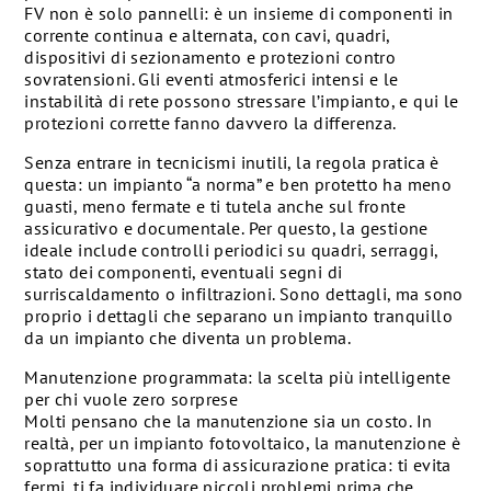
FV non è solo pannelli: è un insieme di componenti in
corrente continua e alternata, con cavi, quadri,
dispositivi di sezionamento e protezioni contro
sovratensioni. Gli eventi atmosferici intensi e le
instabilità di rete possono stressare l’impianto, e qui le
protezioni corrette fanno davvero la differenza.
Senza entrare in tecnicismi inutili, la regola pratica è
questa: un impianto “a norma” e ben protetto ha meno
guasti, meno fermate e ti tutela anche sul fronte
assicurativo e documentale. Per questo, la gestione
ideale include controlli periodici su quadri, serraggi,
stato dei componenti, eventuali segni di
surriscaldamento o infiltrazioni. Sono dettagli, ma sono
proprio i dettagli che separano un impianto tranquillo
da un impianto che diventa un problema.
Manutenzione programmata: la scelta più intelligente
per chi vuole zero sorprese
Molti pensano che la manutenzione sia un costo. In
realtà, per un impianto fotovoltaico, la manutenzione è
soprattutto una forma di assicurazione pratica: ti evita
fermi, ti fa individuare piccoli problemi prima che