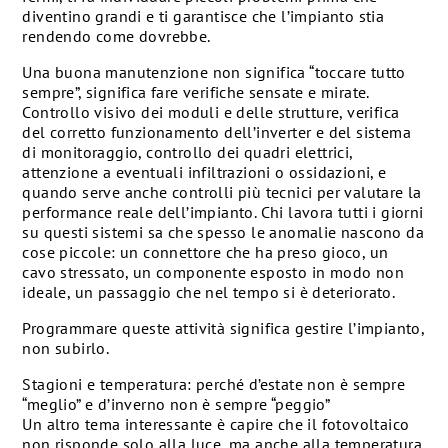
diventino grandi e ti garantisce che l’impianto stia
rendendo come dovrebbe.
Una buona manutenzione non significa “toccare tutto
sempre”, significa fare verifiche sensate e mirate.
Controllo visivo dei moduli e delle strutture, verifica
del corretto funzionamento dell’inverter e del sistema
di monitoraggio, controllo dei quadri elettrici,
attenzione a eventuali infiltrazioni o ossidazioni, e
quando serve anche controlli più tecnici per valutare la
performance reale dell’impianto. Chi lavora tutti i giorni
su questi sistemi sa che spesso le anomalie nascono da
cose piccole: un connettore che ha preso gioco, un
cavo stressato, un componente esposto in modo non
ideale, un passaggio che nel tempo si è deteriorato.
Programmare queste attività significa gestire l’impianto,
non subirlo.
Stagioni e temperatura: perché d’estate non è sempre
“meglio” e d’inverno non è sempre “peggio”
Un altro tema interessante è capire che il fotovoltaico
non risponde solo alla luce, ma anche alla temperatura.