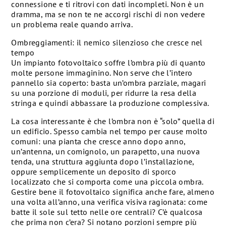
connessione e ti ritrovi con dati incompleti. Non è un
dramma, ma se non te ne accorgi rischi di non vedere
un problema reale quando arriva.
Ombreggiamenti: il nemico silenzioso che cresce nel
tempo
Un impianto fotovoltaico soffre l’ombra più di quanto
molte persone immaginino. Non serve che l’intero
pannello sia coperto: basta un’ombra parziale, magari
su una porzione di moduli, per ridurre la resa della
stringa e quindi abbassare la produzione complessiva.
La cosa interessante è che l’ombra non è “solo” quella di
un edificio. Spesso cambia nel tempo per cause molto
comuni: una pianta che cresce anno dopo anno,
un’antenna, un comignolo, un parapetto, una nuova
tenda, una struttura aggiunta dopo l’installazione,
oppure semplicemente un deposito di sporco
localizzato che si comporta come una piccola ombra.
Gestire bene il fotovoltaico significa anche fare, almeno
una volta all’anno, una verifica visiva ragionata: come
batte il sole sul tetto nelle ore centrali? C’è qualcosa
che prima non c’era? Si notano porzioni sempre più