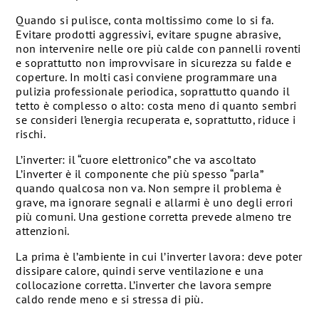
Quando si pulisce, conta moltissimo come lo si fa.
Evitare prodotti aggressivi, evitare spugne abrasive,
non intervenire nelle ore più calde con pannelli roventi
e soprattutto non improvvisare in sicurezza su falde e
coperture. In molti casi conviene programmare una
pulizia professionale periodica, soprattutto quando il
tetto è complesso o alto: costa meno di quanto sembri
se consideri l’energia recuperata e, soprattutto, riduce i
rischi.
L’inverter: il “cuore elettronico” che va ascoltato
L’inverter è il componente che più spesso “parla”
quando qualcosa non va. Non sempre il problema è
grave, ma ignorare segnali e allarmi è uno degli errori
più comuni. Una gestione corretta prevede almeno tre
attenzioni.
La prima è l’ambiente in cui l’inverter lavora: deve poter
dissipare calore, quindi serve ventilazione e una
collocazione corretta. L’inverter che lavora sempre
caldo rende meno e si stressa di più.